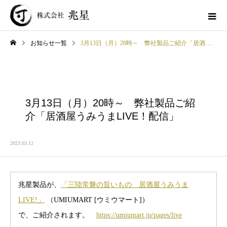
お知らせ一覧
3月13日（月）20時～ 弊社製品ご紹介「居酒屋うみうまLIVE！配信」
3月13日（月）20時～ 弊社製品ご紹
介「居酒屋うみうまLIVE！配信」
2023.03.12
兆星製品が、
「三陸常磐の旨いもの 居酒屋うみうま
LIVE!」
（UMIUMART [ウミウマート]）
で、ご紹介されます。
https://umiumart.jp/pages/live