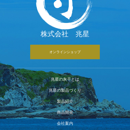
株式会社 兆星
オンラインショップ
兆星の灰干とは
兆星の製品づくり
製品紹介
商品開発
会社案内