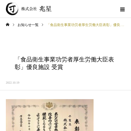
お知らせ一覧
「食品衛生事業功労者厚生労働大臣表彰」優良施設 受賞
「食品衛生事業功労者厚生労働大臣表
彰」優良施設 受賞
2022.10.19