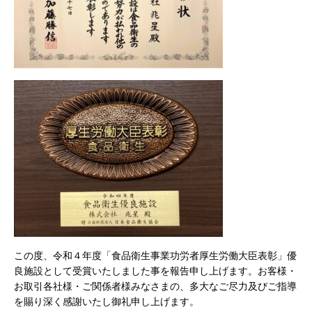
この度、令和４年度「食品衛生事業功労者厚生労働大臣表彰」優
良施設として受賞いたしました事を報告申し上げます。お客様・
お取引各社様・ご関係者様みなさまの、多大なご尽力及びご指導
を賜り深く感謝いたし御礼申し上げます。