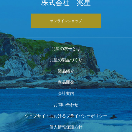
株式会社 兆星
オンラインショップ
兆星の灰干とは
兆星の製品づくり
製品紹介
商品開発
会社案内
お問い合わせ
ウェブサイトにおけるプライバシーポリシー
個人情報保護方針